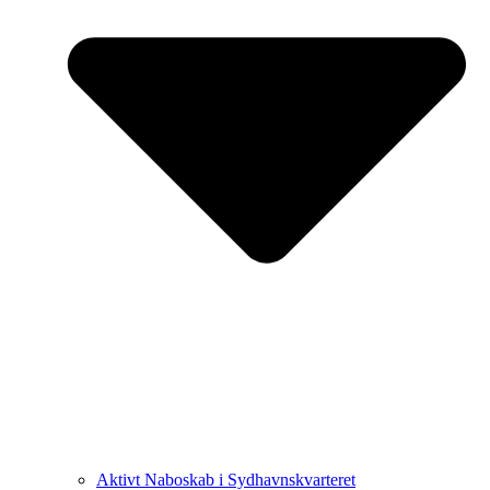
Aktivt Naboskab i Sydhavnskvarteret