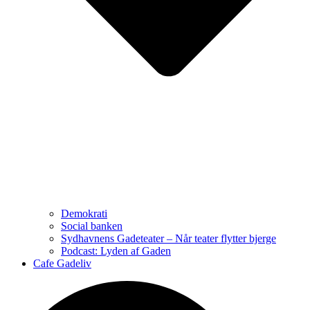
Demokrati
Social banken
Sydhavnens Gadeteater – Når teater flytter bjerge
Podcast: Lyden af Gaden
Cafe Gadeliv