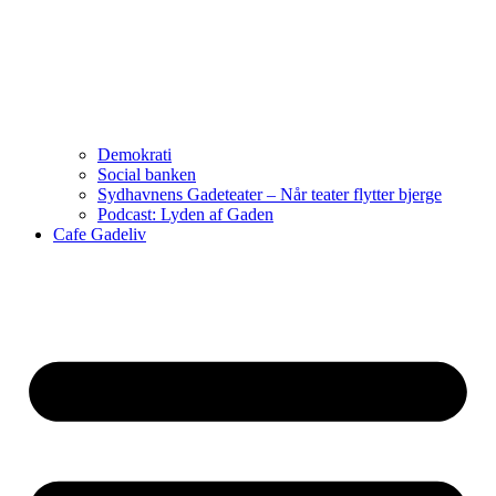
Demokrati
Social banken
Sydhavnens Gadeteater – Når teater flytter bjerge
Podcast: Lyden af Gaden
Cafe Gadeliv